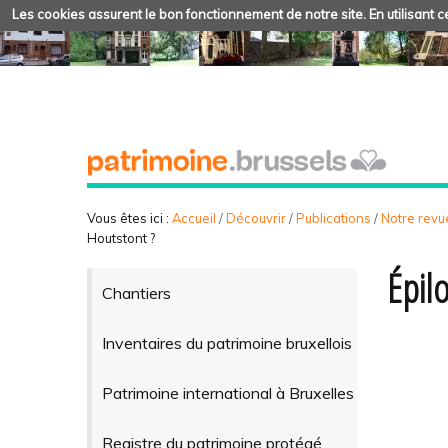
Les cookies assurent le bon fonctionnement de notre site. En utilisant ce
Vous êtes ici :
Accueil
/
Découvrir
/
Publications
/
Notre revue
Houtstont ?
Épil
Chantiers
Inventaires du patrimoine bruxellois
Patrimoine international à Bruxelles
Registre du patrimoine protégé