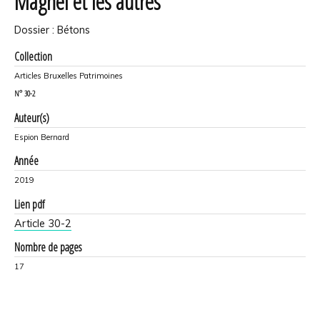
Magnel et les autres
Dossier : Bétons
Collection
Articles Bruxelles Patrimoines
N°
30-2
Auteur(s)
Espion Bernard
Année
2019
Lien pdf
Article 30-2
Nombre de pages
17