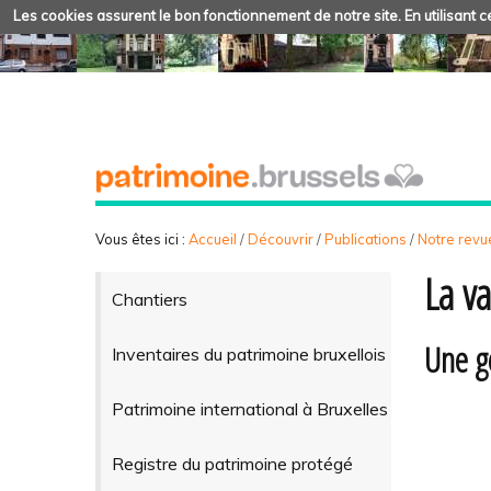
Les cookies assurent le bon fonctionnement de notre site. En utilisant ce
Vous êtes ici :
Accueil
/
Découvrir
/
Publications
/
Notre revue
La v
Chantiers
Une g
Inventaires du patrimoine bruxellois
Patrimoine international à Bruxelles
Registre du patrimoine protégé