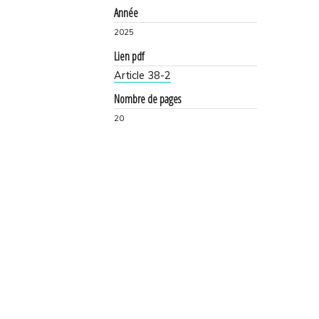
Année
2025
Lien pdf
Article 38-2
Nombre de pages
20