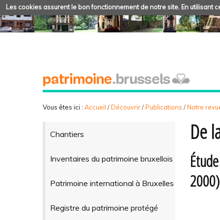
Les cookies assurent le bon fonctionnement de notre site. En utilisant ce
Vous êtes ici :
Accueil
/
Découvrir
/
Publications
/
Notre revue
De l
Chantiers
Étude 
Inventaires du patrimoine bruxellois
2000)
Patrimoine international à Bruxelles
Registre du patrimoine protégé