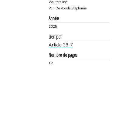
Wouters Ine
Van De Voorde Stéphanie
Année
2025
Lien pdf
Article 38-7
Nombre de pages
12