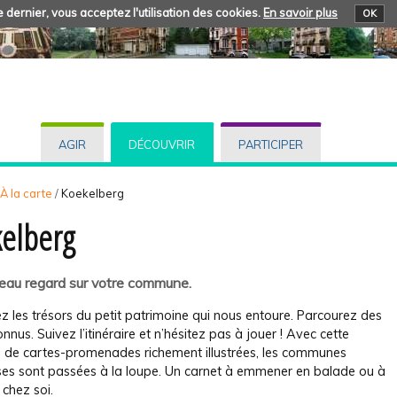
 dernier, vous acceptez l'utilisation des cookies.
En savoir plus
OK
AGIR
DÉCOUVRIR
PARTICIPER
. À la carte
/
Koekelberg
elberg
eau regard sur votre commune.
 les trésors du petit patrimoine qui nous entoure. Parcourez des
onnus. Suivez l’itinéraire et n’hésitez pas à jouer ! Avec cette
on de cartes-promenades richement illustrées, les communes
ises sont passées à la loupe. Un carnet à emmener en balade ou à
 chez soi.