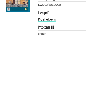
D/2013/6860/008
Lien pdf
Koekelberg
Prix conseillé
gratuit