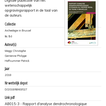
Digitale publicatie van het
wetenschappelijk
opgravingsrapport in de taal van
de auteurs.
Collectie
Archeologie in Brussel
Nr.
15-3
Auteur(s)
Maggi Christophe
Gerrienne Philippe
Hoffsummer Patrick
Jaar
2018
Nr wettelijk depot
D/2018/6860/027
Link pdf
AB015-3 - Rapport d'analyse dendrochronologique