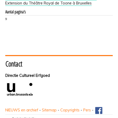
Extension du Théâtre Royal de Toone à Bruxelles
Aantal pagina's
9
Contact
Directie Cultureel Erfgoed
NIEUWS en archief
-
Sitemap
-
Copyrights
-
Pers
-