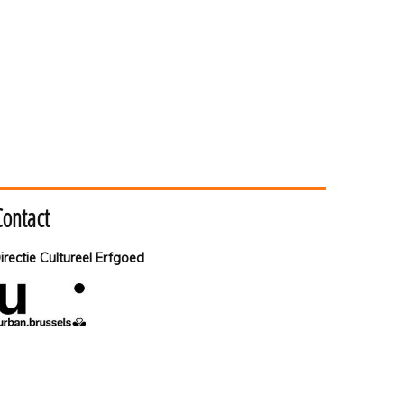
Contact
irectie Cultureel Erfgoed