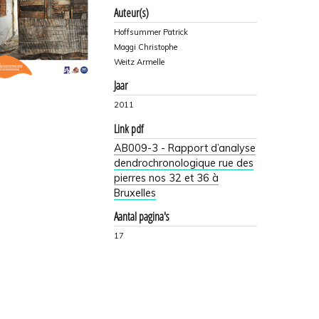
Auteur(s)
Hoffsummer Patrick
Maggi Christophe
Weitz Armelle
Jaar
2011
Link pdf
AB009-3 - Rapport d’analyse
dendrochronologique rue des
pierres nos 32 et 36 à
Bruxelles
Aantal pagina's
17