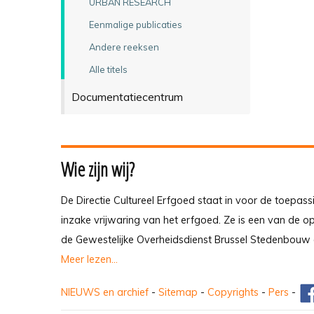
URBAN RESEARCH
Eenmalige publicaties
Andere reeksen
Alle titels
Documentatiecentrum
Wie zijn wij?
De Directie Cultureel Erfgoed staat in voor de toepass
inzake vrijwaring van het erfgoed. Ze is een van de 
de Gewestelijke Overheidsdienst Brussel Stedenbouw 
Meer lezen...
NIEUWS en archief
-
Sitemap
-
Copyrights
-
Pers
-