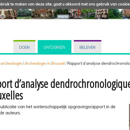
ruik te maken van deze site, gaat u akkoord met ons gebruik van cookie
DOEN
ONTDEKKEN
BELEVEN
 archeologie
/
Archeologie in Brussel
/
Rapport d’analyse dendrochronolog
ort d’analyse dendrochronologique 
uxelles
publicatie van het wetenschappelijk opgravingsrapport in de
de auteurs.