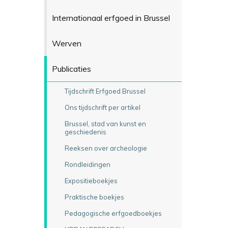
Internationaal erfgoed in Brussel
Werven
Publicaties
Tijdschrift Erfgoed Brussel
Ons tijdschrift per artikel
Brussel, stad van kunst en
geschiedenis
Reeksen over archeologie
Rondleidingen
Expositieboekjes
Praktische boekjes
Pedagogische erfgoedboekjes