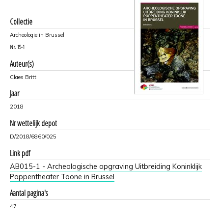
Collectie
Archeologie in Brussel
Nr.
15-1
Auteur(s)
Claes Britt
Jaar
2018
Nr wettelijk depot
D/2018/6860/025
Link pdf
AB015-1 - Archeologische opgraving Uitbreiding Koninklijk
Poppentheater Toone in Brussel
Aantal pagina's
47