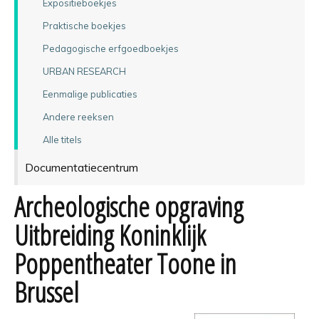
Expositieboekjes
Praktische boekjes
Pedagogische erfgoedboekjes
URBAN RESEARCH
Eenmalige publicaties
Andere reeksen
Alle titels
Documentatiecentrum
Archeologische opgraving
Uitbreiding Koninklijk
Poppentheater Toone in
Brussel