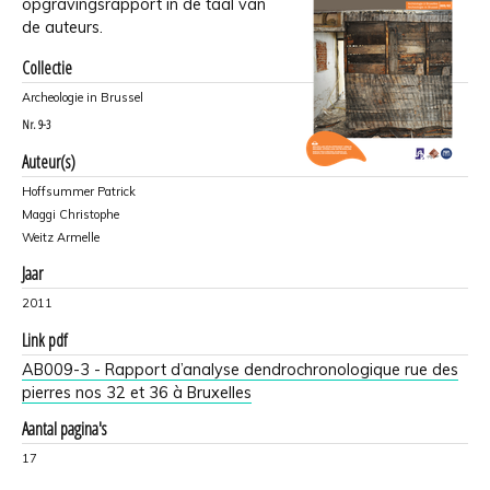
opgravingsrapport in de taal van
de auteurs.
Collectie
Archeologie in Brussel
Nr.
9-3
Auteur(s)
Hoffsummer Patrick
Maggi Christophe
Weitz Armelle
Jaar
2011
Link pdf
AB009-3 - Rapport d’analyse dendrochronologique rue des
pierres nos 32 et 36 à Bruxelles
Aantal pagina's
17