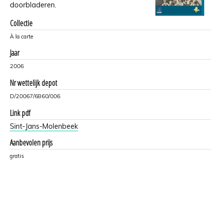
doorbladeren.
Collectie
À la carte
Jaar
2006
Nr wettelijk depot
D/20067/6860/006
Link pdf
Sint-Jans-Molenbeek
Aanbevolen prijs
gratis