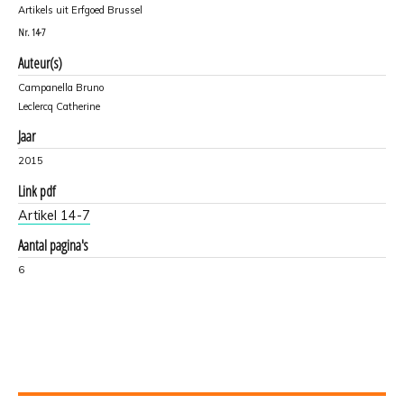
Artikels uit Erfgoed Brussel
Nr.
14-7
Auteur(s)
Campanella Bruno
Leclercq Catherine
Jaar
2015
Link pdf
Artikel 14-7
Aantal pagina's
6