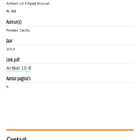
Artikels uit Erfgoed Brussel
Nr.
10-8
Auteur(s)
Paredes Cecilia
Jaar
2014
Link pdf
Artikel 10-8
Aantal pagina's
5