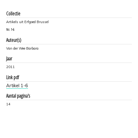
Collectie
Artikels uit Erfgoed Brussel
Nr.
1-6
Auteur(s)
Van der Wee Barbara
Jaar
2011
Link pdf
Artikel 1-6
Aantal pagina's
14