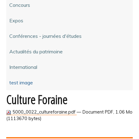
Concours
Expos
Conférences - journées d'études
Actualités du patrimoine
International
test image
Culture Foraine
5000_0022_cultureforaine.pdf
— Document PDF, 1.06 Mo
(1113670 bytes)