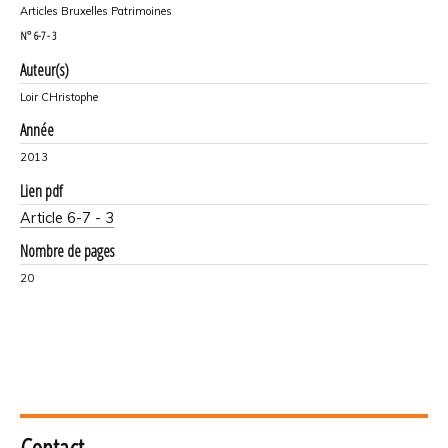
Articles Bruxelles Patrimoines
N°
6-7 - 3
Auteur(s)
Loir CHristophe
Année
2013
Lien pdf
Article 6-7 - 3
Nombre de pages
20