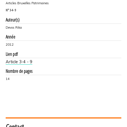
Articles Bruxelles Patrimoines
N°
3-4 - 9
Auteur(s)
Devos Rika
Année
2012
Lien pdf
Article 3-4 - 9
Nombre de pages
14