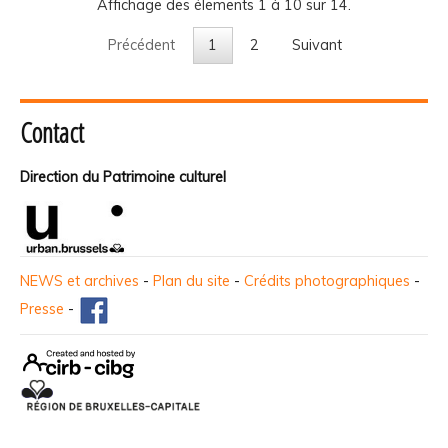
Affichage des élements 1 à 10 sur 14.
Précédent
1
2
Suivant
Contact
Direction du Patrimoine culturel
NEWS et archives
-
Plan du site
-
Crédits photographiques
-
Presse
-