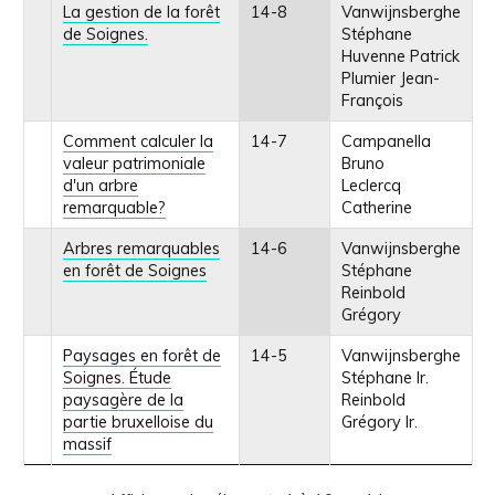
La gestion de la forêt
14-8
Vanwijnsberghe
de Soignes.
Stéphane
Huvenne Patrick
Plumier Jean-
François
Comment calculer la
14-7
Campanella
valeur patrimoniale
Bruno
d'un arbre
Leclercq
remarquable?
Catherine
Arbres remarquables
14-6
Vanwijnsberghe
en forêt de Soignes
Stéphane
Reinbold
Grégory
Paysages en forêt de
14-5
Vanwijnsberghe
Soignes. Étude
Stéphane Ir.
paysagère de la
Reinbold
partie bruxelloise du
Grégory Ir.
massif