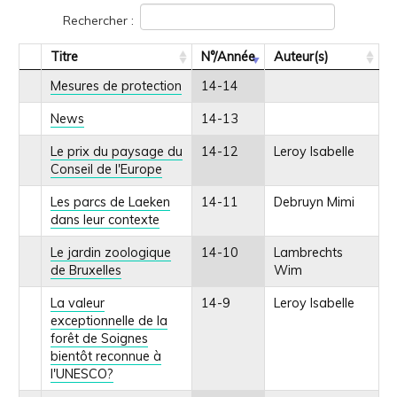
Rechercher :
Titre
N°/Année
Auteur(s)
Mesures de protection
14-14
News
14-13
Le prix du paysage du
14-12
Leroy Isabelle
Conseil de l'Europe
Les parcs de Laeken
14-11
Debruyn Mimi
dans leur contexte
Le jardin zoologique
14-10
Lambrechts
de Bruxelles
Wim
La valeur
14-9
Leroy Isabelle
exceptionnelle de la
forêt de Soignes
bientôt reconnue à
l'UNESCO?