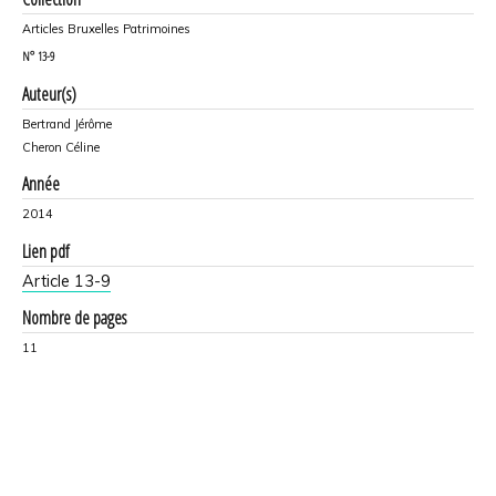
Articles Bruxelles Patrimoines
N°
13-9
Auteur(s)
Bertrand Jérôme
Cheron Céline
Année
2014
Lien pdf
Article 13-9
Nombre de pages
11