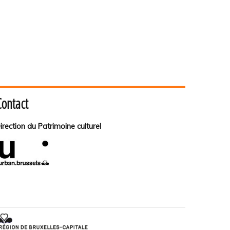
Contact
irection du Patrimoine culturel