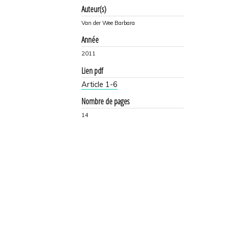
Auteur(s)
Van der Wee Barbara
Année
2011
Lien pdf
Article 1-6
Nombre de pages
14