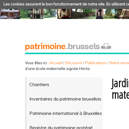
Les cookies assurent le bon fonctionnement de notre site. En utilisant ce
Vous êtes ici :
Accueil
/
Découvrir
/
Publications
/
Notre revue
d'une école maternelle signée Horta
Jard
Chantiers
mate
Inventaires du patrimoine bruxellois
Patrimoine international à Bruxelles
Registre du patrimoine protégé