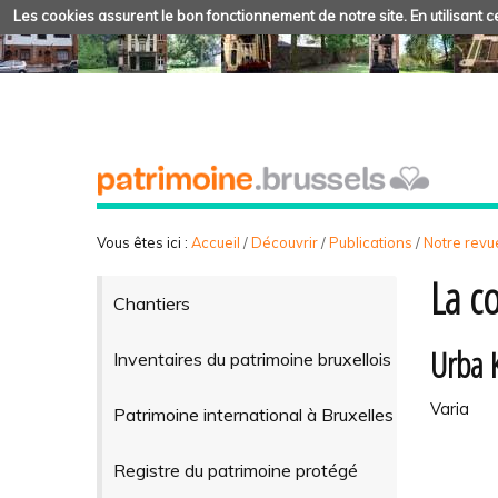
Les cookies assurent le bon fonctionnement de notre site. En utilisant ce
Vous êtes ici :
Accueil
/
Découvrir
/
Publications
/
Notre revue
La co
Chantiers
Urba 
Inventaires du patrimoine bruxellois
Varia
Patrimoine international à Bruxelles
Registre du patrimoine protégé