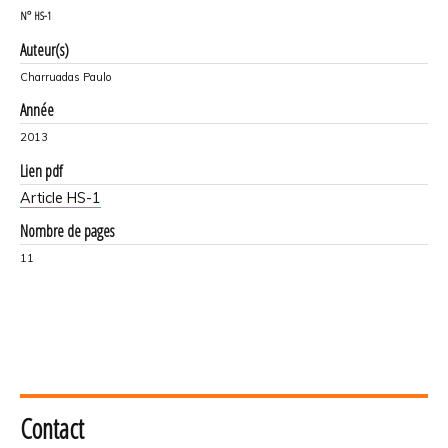
N°
HS-1
Auteur(s)
Charruadas Paulo
Année
2013
Lien pdf
Article HS-1
Nombre de pages
11
Contact