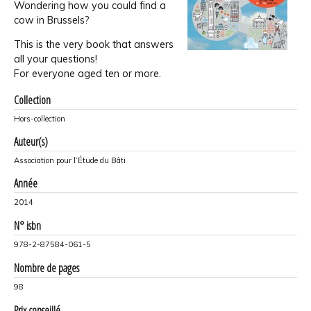
Wondering how you could find a
cow in Brussels?
This is the very book that answers
all your questions!
For everyone aged ten or more.
Collection
Hors-collection
Auteur(s)
Association pour l’Étude du Bâti
Année
2014
N° isbn
978-2-87584-061-5
Nombre de pages
98
Prix conseillé