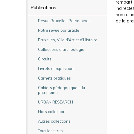
rempart s
Publications
indirecte
nom d’une
Revue Bruxelles Patrimoines
de la pre
Notre revue par article
Bruxelles, Ville d'Art et d'Histoire
Collections d'archéologie
Circuits
Livrets d'expositions
Carnets pratiques
Cahiers pédagogiques du
patrimoine
URBAN RESEARCH
Hors collection
Autres collections
Tous les titres