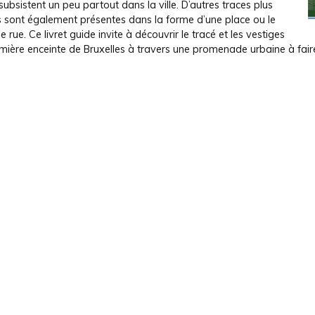
ubsistent un peu partout dans la ville. D’autres traces plus
s sont également présentes dans la forme d’une place ou le
 rue. Ce livret guide invite à découvrir le tracé et les vestiges
mière enceinte de Bruxelles à travers une promenade urbaine à faire