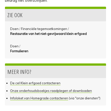
bedrag niet overschrijden.
ZIE OOK
Doen
/
Financiële tegemoetkomingen
/
Restauratie van het niet-gevrijwaard klein erfgoed
Doen
/
Formulieren
MEER INFO?
De cel Klein erfgoed contacteren
Onze onderhoudsboekjes raadplegen of downloaden
Infoloket van Homegrade contacteren
(via "onze diensten")