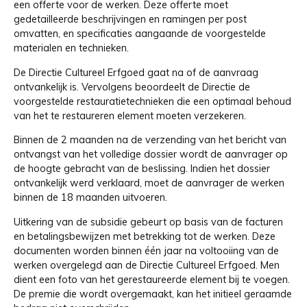
een offerte voor de werken. Deze offerte moet
gedetailleerde beschrijvingen en ramingen per post
omvatten, en specificaties aangaande de voorgestelde
materialen en technieken.
De Directie Cultureel Erfgoed gaat na of de aanvraag
ontvankelijk is. Vervolgens beoordeelt de Directie de
voorgestelde restauratietechnieken die een optimaal behoud
van het te restaureren element moeten verzekeren.
Binnen de 2 maanden na de verzending van het bericht van
ontvangst van het volledige dossier wordt de aanvrager op
de hoogte gebracht van de beslissing. Indien het dossier
ontvankelijk werd verklaard, moet de aanvrager de werken
binnen de 18 maanden uitvoeren.
Uitkering van de subsidie gebeurt op basis van de facturen
en betalingsbewijzen met betrekking tot de werken. Deze
documenten worden binnen één jaar na voltooiing van de
werken overgelegd aan de Directie Cultureel Erfgoed. Men
dient een foto van het gerestaureerde element bij te voegen.
De premie die wordt overgemaakt, kan het initieel geraamde