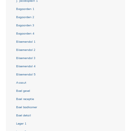
J. Jacobsplein 1
Bogaarden 1
Bogaarden 2
Bogaarden 3
Bogaarden 4
Bloemendal 1
Bloemendal 2
Bloemendal 3
Bloemendal 4
Bloemendal 5
Assaut
Boel gevel
Boel receptie
Boel badkamer
Boel detail
Leger 1