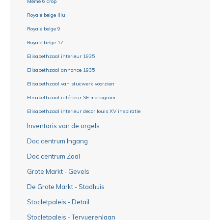
Mémé 6 crop
Royale belge illu
Royale belge 9
Royale belge 17
Elisabethzaal interieur 1935
Elisabethzaal annonce 1935
Elisabethzaal van stucwerk voorzien
Elisabethzaal intérieur SE monogram
Elisabethzaal interieur decor louis XV inspiratie
Inventaris van de orgels
Doc.centrum Ingang
Doc.centrum Zaal
Grote Markt - Gevels
De Grote Markt - Stadhuis
Stocletpaleis - Detail
Stocletpaleis - Tervuerenlaan