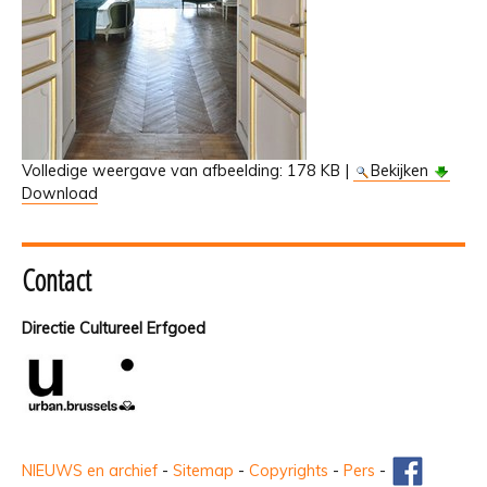
Volledige weergave van afbeelding:
178 KB
|
Bekijken
Download
Contact
Directie Cultureel Erfgoed
NIEUWS en archief
-
Sitemap
-
Copyrights
-
Pers
-