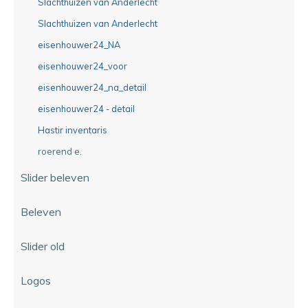
Slachthuizen van Anderlecht
Slachthuizen van Anderlecht
eisenhouwer24_NA
eisenhouwer24_voor
eisenhouwer24_na_detail
eisenhouwer24 - detail
Hastir inventaris
roerend e.
Slider beleven
Beleven
Slider old
Logos