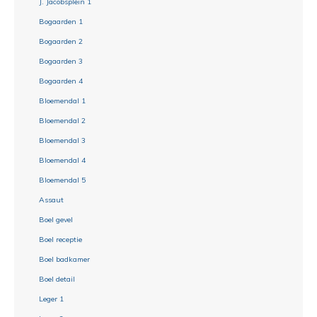
J. Jacobsplein 1
Bogaarden 1
Bogaarden 2
Bogaarden 3
Bogaarden 4
Bloemendal 1
Bloemendal 2
Bloemendal 3
Bloemendal 4
Bloemendal 5
Assaut
Boel gevel
Boel receptie
Boel badkamer
Boel detail
Leger 1