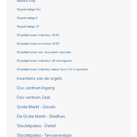
Mémé 6 crop
Royale belge illu
Royale belge 9
Royale belge 17
Elisabethzaal interieur 1935
Elisabethzaal annonce 1935
Elisabethzaal van stucwerk voorzien
Elisabethzaal intérieur SE monogram
Elisabethzaal interieur decor louis XV inspiratie
Inventaris van de orgels
Doc.centrum Ingang
Doc.centrum Zaal
Grote Markt - Gevels
De Grote Markt - Stadhuis
Stocletpaleis - Detail
Stocletpaleis - Tervuerenlaan