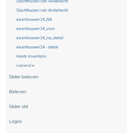
Slachthuizen van Anderlecht
Slachthuizen van Anderlecht
eisenhouwer24_NA
eisenhouwer24_voor
eisenhouwer24_na_detail
eisenhouwer24 - detail
Hastir inventaris
roerend e.
Slider beleven
Beleven
Slider old
Logos