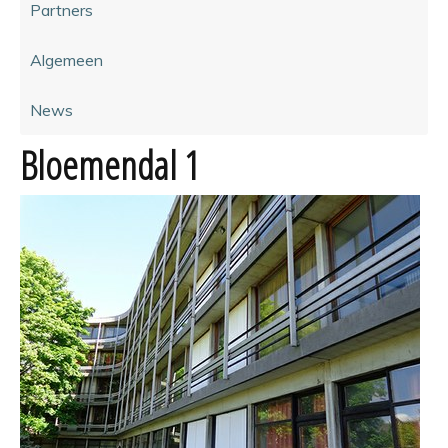
Partners
Algemeen
News
Bloemendal 1