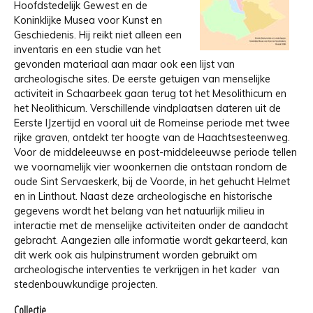
Hoofdstedelijk Gewest en de
Koninklijke Musea voor Kunst en
Geschiedenis. Hij reikt niet alleen een
inventaris en een studie van het
gevonden materiaal aan maar ook een lijst van
archeologische sites. De eerste getuigen van menselijke
activiteit in Schaarbeek gaan terug tot het Mesolithicum en
het Neolithicum. Verschillende vindplaatsen dateren uit de
Eerste IJzertijd en vooral uit de Romeinse periode met twee
rijke graven, ontdekt ter hoogte van de Haachtsesteenweg.
Voor de middeleeuwse en post-middeleeuwse periode tellen
we voornamelijk vier woonkernen die ontstaan rondom de
oude Sint­ Servaeskerk, bij de Voorde, in het gehucht Helmet
en in Linthout. Naast deze archeologische en historische
gegevens wordt het belang van het natuurlijk milieu in
interactie met de menselijke activiteiten onder de aandacht
gebracht. Aangezien alle informatie wordt gekarteerd, kan
dit werk ook ais hulpinstrument worden gebruikt om
archeologische interventies te verkrijgen in het kader van
stedenbouwkundige projecten.
Collectie