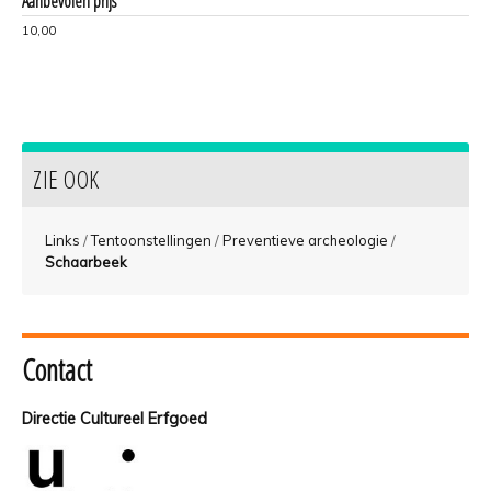
Aanbevolen prijs
10,00
ZIE OOK
Links
/
Tentoonstellingen
/
Preventieve archeologie
/
Schaarbeek
Contact
Directie Cultureel Erfgoed