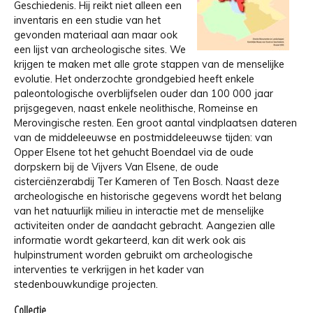
Geschiedenis. Hij reikt niet alleen een
inventaris en een studie van het
gevonden materiaal aan maar ook
een lijst van archeologische sites. We
krijgen te maken met alle grote stappen van de menselijke
evolutie. Het onderzochte grondgebied heeft enkele
paleontologische overblijfselen ouder dan 100 000 jaar
prijsgegeven, naast enkele neolithische, Romeinse en
Merovingische resten. Een groot aantal vindplaatsen dateren
van de middeleeuwse en postmiddeleeuwse tijden: van
Opper­ Elsene tot het gehucht Boendael via de oude
dorpskern bij de Vijvers Van Elsene, de oude
cisterciënzerabdij Ter Kameren of Ten Bosch. Naast deze
archeologische en historische gegevens wordt het belang
van het natuurlijk milieu in interactie met de menselijke
activiteiten onder de aandacht gebracht. Aangezien alle
informatie wordt gekarteerd, kan dit werk ook ais
hulpinstrument worden gebruikt om archeologische
interventies te verkrijgen in het kader van
stedenbouwkundige projecten.
Collectie