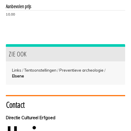
Aanbevolen prijs
10,00
ZIE OOK
Links
/
Tentoonstellingen
/
Preventieve archeologie
/
Elsene
Contact
Directie Cultureel Erfgoed