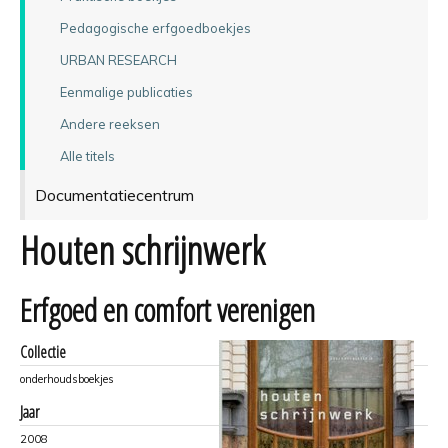
Pedagogische erfgoedboekjes
URBAN RESEARCH
Eenmalige publicaties
Andere reeksen
Alle titels
Documentatiecentrum
Houten schrijnwerk
Erfgoed en comfort verenigen
Collectie
onderhoudsboekjes
Jaar
2008