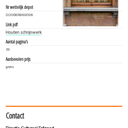
Nr wettelijk depot
D/2008/6860/006
Link pdf
Houten schrijnwerk
Aantal pagina's
39
Aanbevolen prijs
gratis
Contact