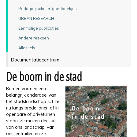
Pedagogische erfgoedboekjes
URBAN RESEARCH
Eenmalige publicaties
Andere reeksen
Alle titels
Documentatiecentrum
De boom in de stad
Bomen vormen een
belangrijk onderdeel van
het stadslandschap. Of ze
nu langs brede lanen of in
openbare of privétuinen
staan, ze maken deel uit
van ons landschap, van
ons leefmilieu en ze