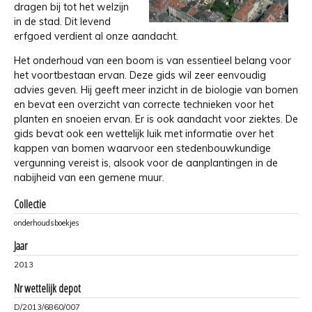
dragen bij tot het welzijn
in de stad. Dit levend
erfgoed verdient al onze aandacht.
Het onderhoud van een boom is van essentieel belang voor
het voortbestaan ervan. Deze gids wil zeer eenvoudig
advies geven. Hij geeft meer inzicht in de biologie van bomen
en bevat een overzicht van correcte technieken voor het
planten en snoeien ervan. Er is ook aandacht voor ziektes. De
gids bevat ook een wettelijk luik met informatie over het
kappen van bomen waarvoor een stedenbouwkundige
vergunning vereist is, alsook voor de aanplantingen in de
nabijheid van een gemene muur.
Collectie
onderhoudsboekjes
Jaar
2013
Nr wettelijk depot
D/2013/6860/007