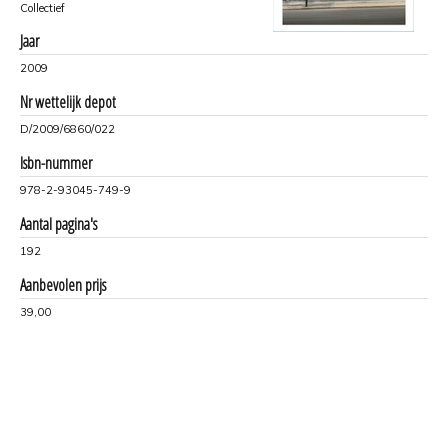
Collectief
Jaar
2009
Nr wettelijk depot
D/2009/6860/022
Isbn-nummer
978-2-93045-749-9
Aantal pagina's
192
Aanbevolen prijs
39,00