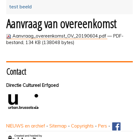
test beeld
Aanvraag van overeenkomst
Aanvraag_overeenkomst_OV_20190604.pdf
— PDF-
bestand, 134 KB (138048 bytes)
Contact
Directie Cultureel Erfgoed
NIEUWS en archief
-
Sitemap
-
Copyrights
-
Pers
-