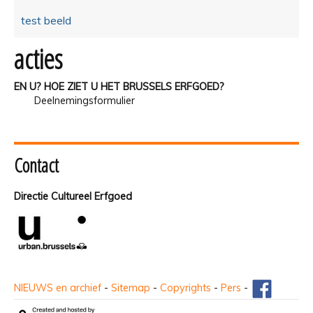
test beeld
acties
EN U? HOE ZIET U HET BRUSSELS ERFGOED?
Deelnemingsformulier
Contact
Directie Cultureel Erfgoed
NIEUWS en archief
-
Sitemap
-
Copyrights
-
Pers
-