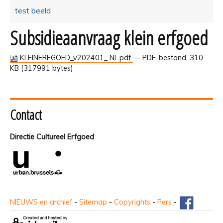
test beeld
Subsidieaanvraag klein erfgoed
KLEINERFGOED_v202401_ NL.pdf
— PDF-bestand, 310
KB (317991 bytes)
Contact
Directie Cultureel Erfgoed
NIEUWS en archief
-
Sitemap
-
Copyrights
-
Pers
-