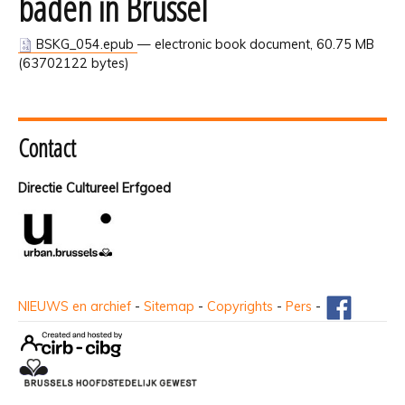
baden in Brussel
BSKG_054.epub
— electronic book document, 60.75 MB
(63702122 bytes)
Contact
Directie Cultureel Erfgoed
NIEUWS en archief
-
Sitemap
-
Copyrights
-
Pers
-