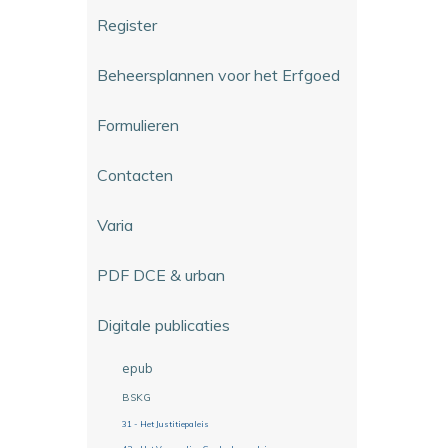
Register
Beheersplannen voor het Erfgoed
Formulieren
Contacten
Varia
PDF DCE & urban
Digitale publicaties
epub
BSKG
31 - Het Justitiepaleis