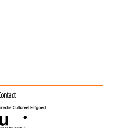
Contact
irectie Cultureel Erfgoed