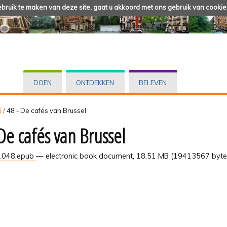
ruik te maken van deze site, gaat u akkoord met ons gebruik van cookie
DOEN
ONTDEKKEN
BELEVEN
G
/
48 - De cafés van Brussel
 De cafés van Brussel
048.epub
— electronic book document, 18.51 MB (19413567 byte