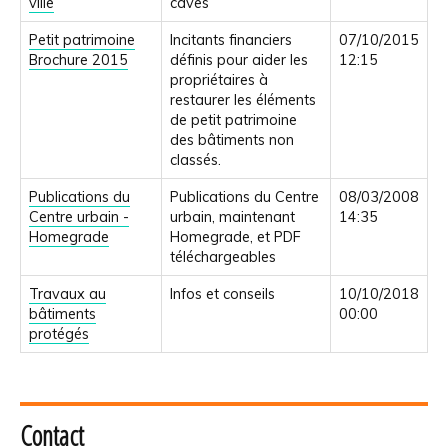
ville
caves
Petit patrimoine
Incitants financiers
07/10/2015
Brochure 2015
définis pour aider les
12:15
propriétaires à
restaurer les éléments
de petit patrimoine
des bâtiments non
classés.
Publications du
Publications du Centre
08/03/2008
Centre urbain -
urbain, maintenant
14:35
Homegrade
Homegrade, et PDF
téléchargeables
Travaux au
Infos et conseils
10/10/2018
bâtiments
00:00
protégés
Contact