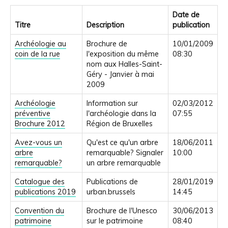
Date de
Titre
Description
publication
Archéologie au
Brochure de
10/01/2009
coin de la rue
l'exposition du même
08:30
nom aux Halles-Saint-
Géry - Janvier à mai
2009
Archéologie
Information sur
02/03/2012
préventive
l'archéologie dans la
07:55
Brochure 2012
Région de Bruxelles
Avez-vous un
Qu'est ce qu'un arbre
18/06/2011
arbre
remarquable? Signaler
10:00
remarquable?
un arbre remarquable
Catalogue des
Publications de
28/01/2019
publications 2019
urban.brussels
14:45
Convention du
Brochure de l'Unesco
30/06/2013
patrimoine
sur le patrimoine
08:40