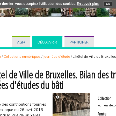
 dernier, vous acceptez l'utilisation des cookies.
En savoir plus
OK
AGIR
DÉCOUVRIR
PARTICIPER
n
/
Collections numériques
/
Journées d'étude
/
L'hôtel de Ville de Bruxelle
el de Ville de Bruxelles. Bilan des tr
es d'études du bâti
Collection
 des contributions fournies
journées d'étu
colloque du 26 avril 2018
Année
par la Ville de Bruxelles