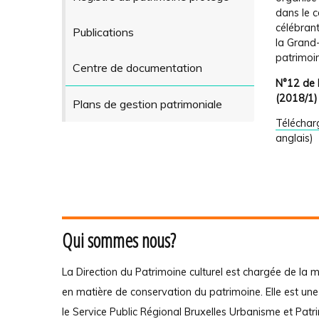
d
ans le 
célébrant
Publications
la Grand-
patrimoi
Centre de documentation
N°12 de 
(2018/1)
Plans de gestion patrimoniale
Téléchar
anglais)
Qui sommes nous?
La Direction du Patrimoine culturel est chargée de la m
en matière de conservation du patrimoine. Elle est un
le Service Public Régional Bruxelles Urbanisme et Patr