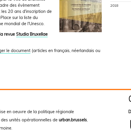
cadre des évènement
2018
 les 20 ans d'inscription de
Place sur la liste du
ne mondial de l'Unesco.
la revue
Studia Bruxellae
ger le document
(articles en français, néerlandais ou
ise en oeuvre de la politique régionale
D
e des unités opérationnelles de
urban.brussels
,
imoine
.