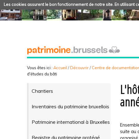
Les cookies assurent le bon fonctionnement de notre site. En utilisant ce
Vous êtes ici :
Accueil
/
Découvrir
/
Centre de documentatio
d'études du bâti
L'hôt
Chantiers
anné
Inventaires du patrimoine bruxellois
Patrimoine international à Bruxelles
Ensemble
suite au 
Registre du patrimoine protégé
organisé 