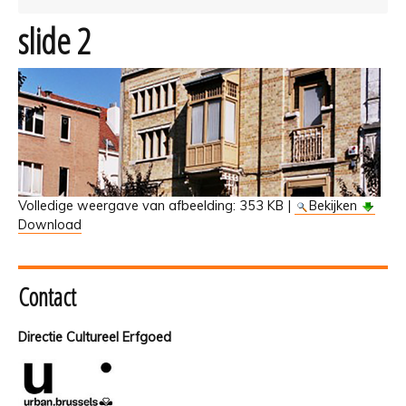
slide 2
Volledige weergave van afbeelding:
353 KB
|
Bekijken
Download
Contact
Directie Cultureel Erfgoed