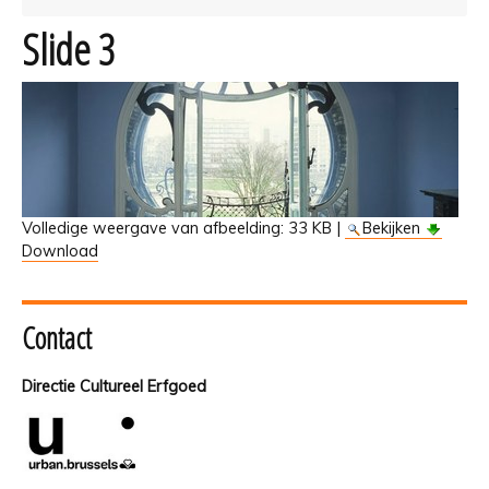
Slide 3
Volledige weergave van afbeelding:
33 KB
|
Bekijken
Download
Contact
Directie Cultureel Erfgoed