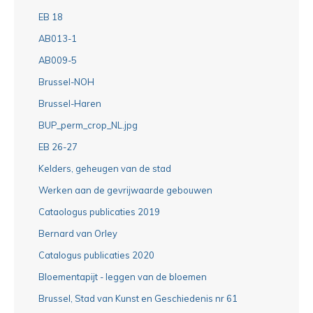
EB 18
AB013-1
AB009-5
Brussel-NOH
Brussel-Haren
BUP_perm_crop_NL.jpg
EB 26-27
Kelders, geheugen van de stad
Werken aan de gevrijwaarde gebouwen
Cataologus publicaties 2019
Bernard van Orley
Catalogus publicaties 2020
Bloementapijt - leggen van de bloemen
Brussel, Stad van Kunst en Geschiedenis nr 61