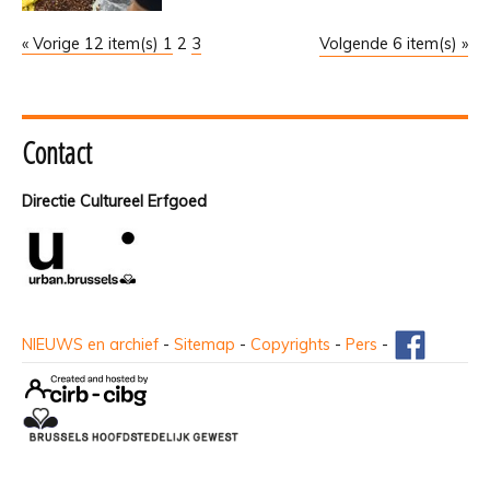
« Vorige 12 item(s)
1
2
3
Volgende 6 item(s) »
Contact
Directie Cultureel Erfgoed
NIEUWS en archief
-
Sitemap
-
Copyrights
-
Pers
-