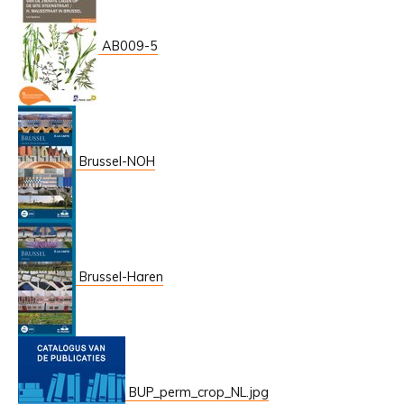
AB009-5
Brussel-NOH
Brussel-Haren
BUP_perm_crop_NL.jpg