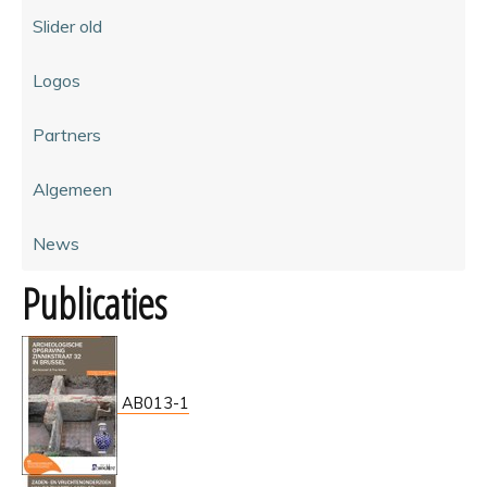
Slider old
Logos
Partners
Algemeen
News
Publicaties
AB013-1