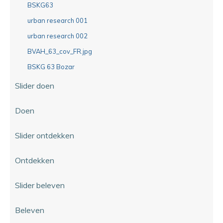
BSKG63
urban research 001
urban research 002
BVAH_63_cov_FR.jpg
BSKG 63 Bozar
Slider doen
Doen
Slider ontdekken
Ontdekken
Slider beleven
Beleven