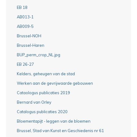
EB 18
AB013-1
AB009-5
Brussel-NOH
Brussel-Haren
BUP_perm_crop_NL.jpg
EB 26-27
Kelders, geheugen van de stad
Werken aan de gevrijwaarde gebouwen
Cataologus publicaties 2019
Bernard van Orley
Catalogus publicaties 2020
Bloementapijt - leggen van de bloemen
Brussel, Stad van Kunst en Geschiedenis nr 61