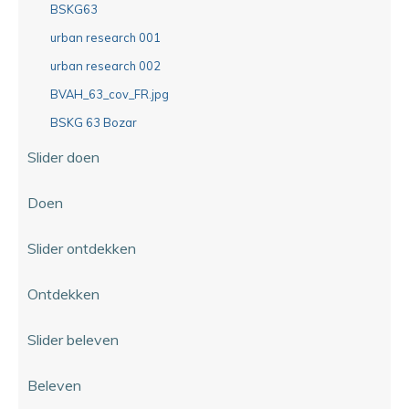
BSKG63
urban research 001
urban research 002
BVAH_63_cov_FR.jpg
BSKG 63 Bozar
Slider doen
Doen
Slider ontdekken
Ontdekken
Slider beleven
Beleven