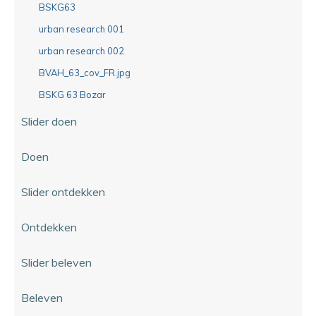
BSKG63
urban research 001
urban research 002
BVAH_63_cov_FR.jpg
BSKG 63 Bozar
Slider doen
Doen
Slider ontdekken
Ontdekken
Slider beleven
Beleven