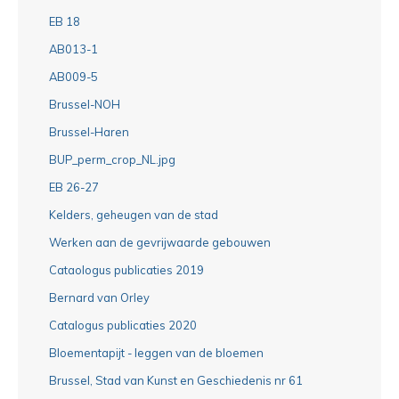
EB 18
AB013-1
AB009-5
Brussel-NOH
Brussel-Haren
BUP_perm_crop_NL.jpg
EB 26-27
Kelders, geheugen van de stad
Werken aan de gevrijwaarde gebouwen
Cataologus publicaties 2019
Bernard van Orley
Catalogus publicaties 2020
Bloementapijt - leggen van de bloemen
Brussel, Stad van Kunst en Geschiedenis nr 61