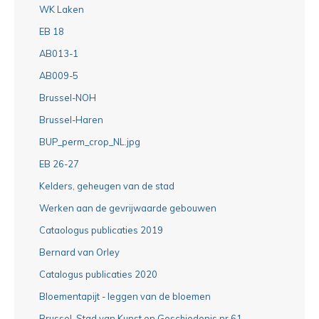
WK Laken
EB 18
AB013-1
AB009-5
Brussel-NOH
Brussel-Haren
BUP_perm_crop_NL.jpg
EB 26-27
Kelders, geheugen van de stad
Werken aan de gevrijwaarde gebouwen
Cataologus publicaties 2019
Bernard van Orley
Catalogus publicaties 2020
Bloementapijt - leggen van de bloemen
Brussel, Stad van Kunst en Geschiedenis nr 61