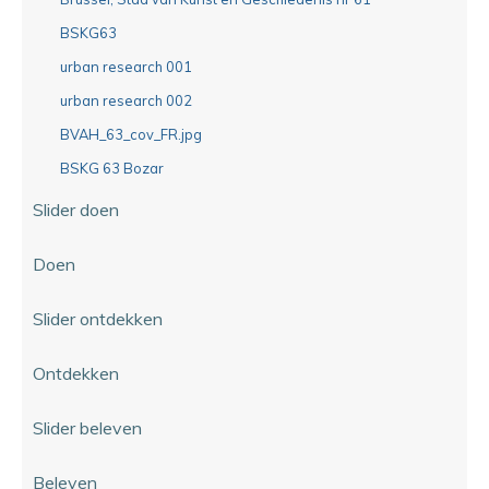
BSKG63
urban research 001
urban research 002
BVAH_63_cov_FR.jpg
BSKG 63 Bozar
Slider doen
Doen
Slider ontdekken
Ontdekken
Slider beleven
Beleven