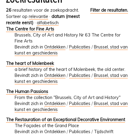
26
resultaten voor de zoekopdracht.
Filter de resultaten.
Sorteer op
relevantie
·
datum (meest
recente eerst)
·
alfabetisch
The Centre for Fine Arts
Brussels, City of Art and History Nr 63 The Centre for
Fine Arts
Bevindt zich in
Ontdekken
/
Publicaties
/
Brussel, stad van
kunst en geschiedenis
The heart of Molenbeek
a brief history of the heart of Molenbeek, the old center.
Bevindt zich in
Ontdekken
/
Publicaties
/
Brussel, stad van
kunst en geschiedenis
The Human Passions
From the collection "Brussels, City of Art and History"
Bevindt zich in
Ontdekken
/
Publicaties
/
Brussel, stad van
kunst en geschiedenis
The Restauration of an Exceptional Decorative Environment
The Façades of the Grand Place
Bevindt zich in
Ontdekken
/
Publicaties
/
Tijdschrift