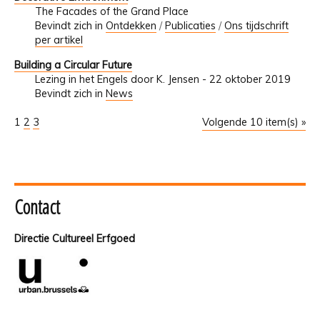
The Facades of the Grand Place
Bevindt zich in
Ontdekken
/
Publicaties
/
Ons tijdschrift
per artikel
Building a Circular Future
Lezing in het Engels door K. Jensen - 22 oktober 2019
Bevindt zich in
News
1
2
3
Volgende 10 item(s) »
Contact
Directie Cultureel Erfgoed