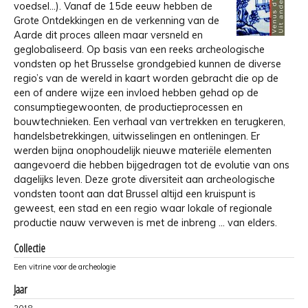
voedsel...). Vanaf de 15de eeuw hebben de
Grote Ontdekkingen en de verkenning van de
Aarde dit proces alleen maar versneld en
geglobaliseerd. Op basis van een reeks archeologische
vondsten op het Brusselse grondgebied kunnen de diverse
regio’s van de wereld in kaart worden gebracht die op de
een of andere wijze een invloed hebben gehad op de
consumptiegewoonten, de productieprocessen en
bouwtechnieken. Een verhaal van vertrekken en terugkeren,
handelsbetrekkingen, uitwisselingen en ontleningen. Er
werden bijna onophoudelijk nieuwe materiële elementen
aangevoerd die hebben bijgedragen tot de evolutie van ons
dagelijks leven. Deze grote diversiteit aan archeologische
vondsten toont aan dat Brussel altijd een kruispunt is
geweest, een stad en een regio waar lokale of regionale
productie nauw verweven is met de inbreng … van elders.
Collectie
Een vitrine voor de archeologie
Jaar