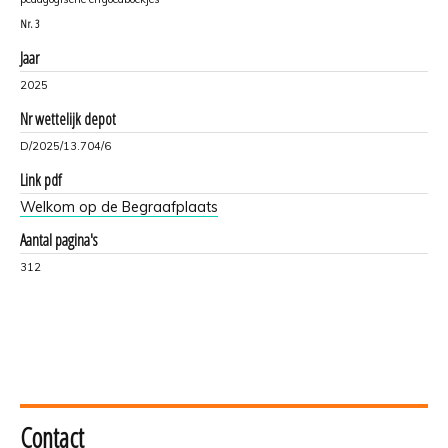
Nr.
3
Jaar
2025
Nr wettelijk depot
D/2025/13.704/6
Link pdf
Welkom op de Begraafplaats
Aantal pagina's
312
Contact