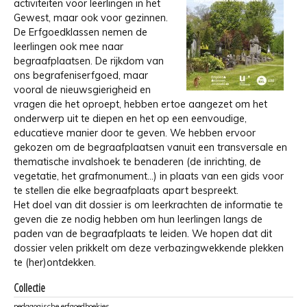
activiteiten voor leerlingen in het
Gewest, maar ook voor gezinnen.
De Erfgoedklassen nemen de
leerlingen ook mee naar
begraafplaatsen. De rijkdom van
ons begrafeniserfgoed, maar
vooral de nieuwsgierigheid en
vragen die het oproept, hebben ertoe aangezet om het
onderwerp uit te diepen en het op een eenvoudige,
educatieve manier door te geven. We hebben ervoor
gekozen om de begraafplaatsen vanuit een transversale en
thematische invalshoek te benaderen (de inrichting, de
vegetatie, het grafmonument...) in plaats van een gids voor
te stellen die elke begraafplaats apart bespreekt.
Het doel van dit dossier is om leerkrachten de informatie te
geven die ze nodig hebben om hun leerlingen langs de
paden van de begraafplaats te leiden. We hopen dat dit
dossier velen prikkelt om deze verbazingwekkende plekken
te (her)ontdekken.
Collectie
pedagogische erfgoedboekjes