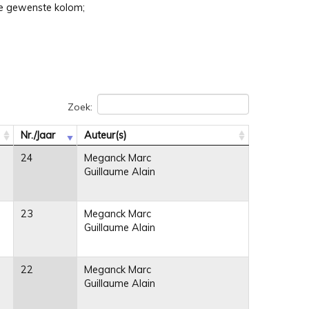
 de gewenste kolom;
Zoek:
Nr./Jaar
Auteur(s)
24
Meganck Marc
Guillaume Alain
23
Meganck Marc
Guillaume Alain
22
Meganck Marc
Guillaume Alain