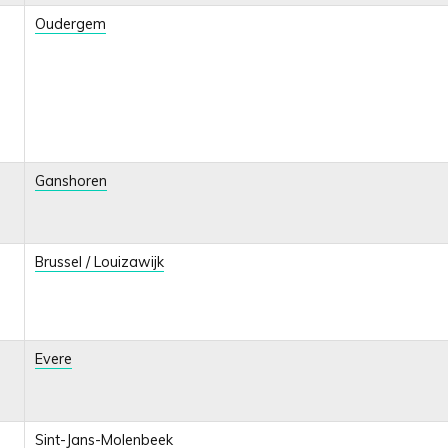
Oudergem
Ganshoren
Brussel / Louizawijk
Evere
Sint-Jans-Molenbeek