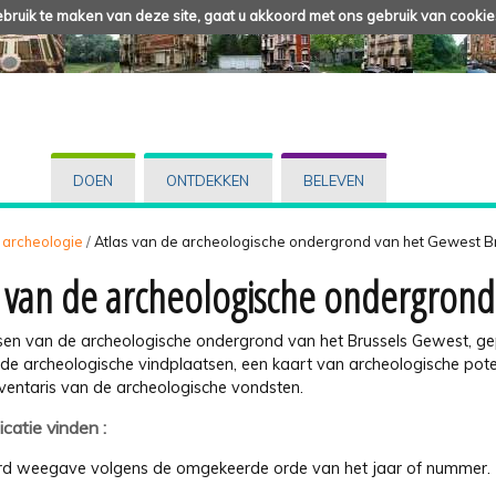
ruik te maken van deze site, gaat u akkoord met ons gebruik van cookie
DOEN
ONTDEKKEN
BELEVEN
 archeologie
/
Atlas van de archeologische ondergrond van het Gewest B
s van de archeologische ondergrond
sen van de archeologische ondergrond van het Brussels Gewest, ge
de archeologische vindplaatsen, een kaart van archeologische pote
nventaris van de archeologische vondsten.
icatie vinden :
d weegave volgens de omgekeerde orde van het jaar of nummer.