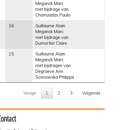
Meganck Marc
met bijdrage van
Charruadas Paulo
16
Guillaume Alain
Meganck Marc
met bijdrage van
Dumortier Claire
15
Guillaume Alain
Meganck Marc
met bijdragen van
Degraeve Ann
Sosnowska Philippe
Vorige
1
2
3
Volgende
Contact