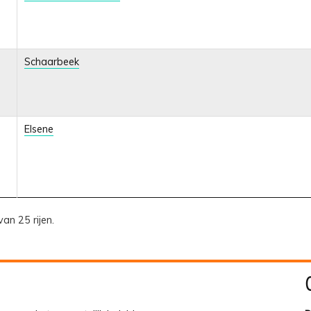
Schaarbeek
Elsene
van 25 rijen.