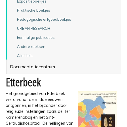
Expositieboekjes
Praktische boekjes
Pedagogische erfgoedboekjes
URBAN RESEARCH
Eenmalige publicaties
Andere reeksen
Alle titels
Documentatiecentrum
Etterbeek
Het grondgebied van Etterbeek
werd vanaf de middeleeuwen
ontgonnen, in het bijzonder door
religieuze instellingen zoals de Ter
Kamerenabdij en het Sint-
Gertrudishospitaal. De hellingen van