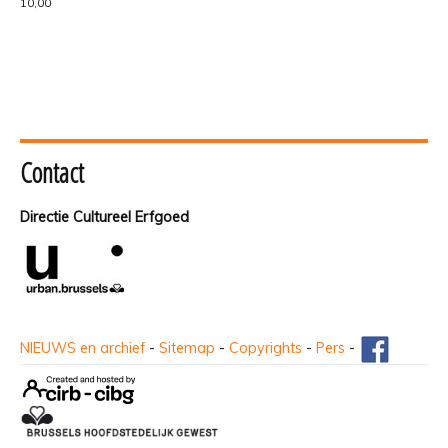
10,00
Contact
Directie Cultureel Erfgoed
NIEUWS en archief
-
Sitemap
-
Copyrights
-
Pers
-