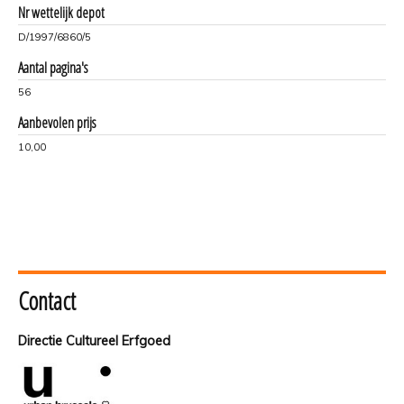
Nr wettelijk depot
D/1997/6860/5
Aantal pagina's
56
Aanbevolen prijs
10,00
Contact
Directie Cultureel Erfgoed