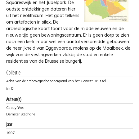
Squareswijk en het Jubelpark. De
oudste ontdekkingen dateren hier
uit het neolithicum. Het gaat telkens
om artefacten in silex. De
archeologische kaart toont voor de middeleeuwen en de
nieuwe tijd geen bewoningscentrum. Er is geen dorp te zien
noch een kerk, maar wel een aantal verspreidde gebouwen:
de heerlijkheid van Eggevoorde, molens op de Maalbeek, de
wijk van de vestingwerken vlakbij de stad en enkele
residenties van de Brusselse burgerij.
Collectie
Atlas van de archeologische ondergrond van het Gewest Brussel
Nr.
12
Auteur(s)
Cabuy Yves
Demeter Stéphane
Jaar
1997